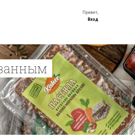
Привет,
Вход
ованным