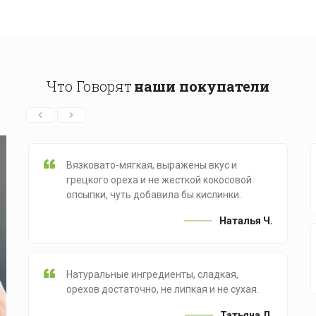
Что Говорят
наши покупатели
Вязковато-мягкая, выражены вкус и
грецкого ореха и не жесткой кокосовой
опсыпки, чуть добавила бы кислинки.
Наталья Ч.
Натуральные ингредиенты, сладкая,
орехов достаточно, не липкая и не сухая.
Татьяна Д.