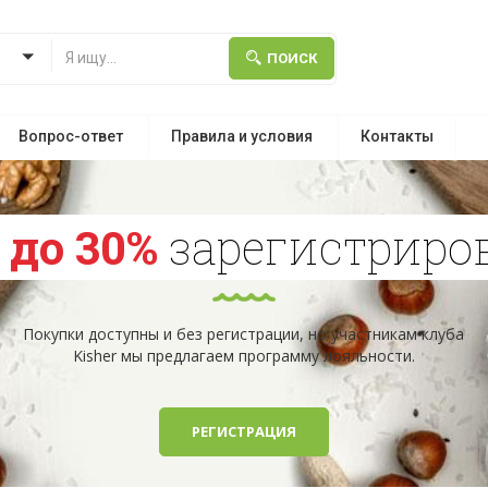
ПОИСК
Вопрос-ответ
Правила и условия
Контакты
и
до 30%
зарегистрир
Покупки доступны и без регистрации, но участникам клуба
Kisher мы предлагаем программу лояльности.
РЕГИСТРАЦИЯ