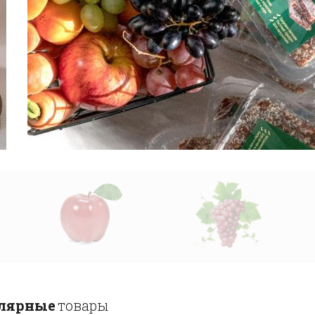
лярные
товары