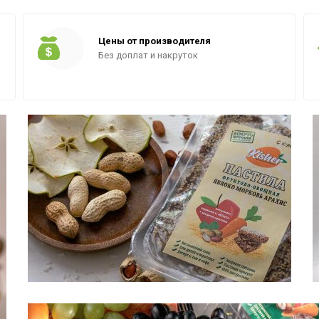
Цены от производителя
Без доплат и накруток