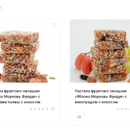
ла фруктово-овощная
Пастила фруктово-овощная
ко Морковь Фундук» с
«Яблоко Морковь Фундук» с
ами тыквы с кокосом
виноградом с кокосом
(0)